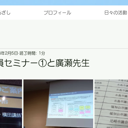
ろざし
プロフィール
日々の活動
4年2月5日
読了時間: 1分
員セミナー①と廣瀬先生
と評価されています。