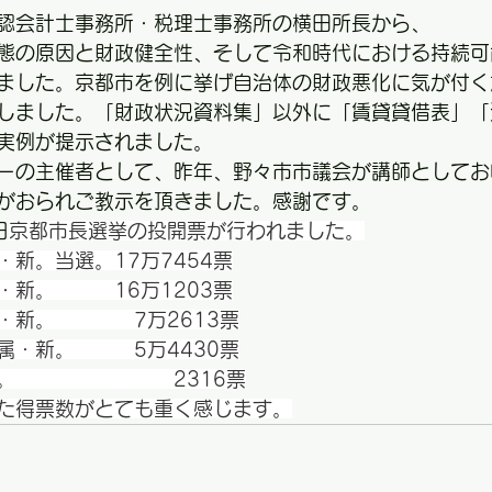
認会計士事務所・税理士事務所の横田所長から、
態の原因と財政健全性、そして令和時代における持続可
ました。京都市を例に挙げ自治体の財政悪化に気が付く
しました。「財政状況資料集」以外に「賃貸貸借表」「
実例が提示されました。
ーの主催者として、昨年、野々市市議会が講師としてお
がおられご教示を頂きました。感謝です。
日
京都市長選挙の投開票が行われました。
新。当選。17万7454票
新。　　　16万1203票
・新。　　　　7万2613票
属・新。　　　5万4430票
。　　　　　　　　2316票
た得票数がとても重く感じます。