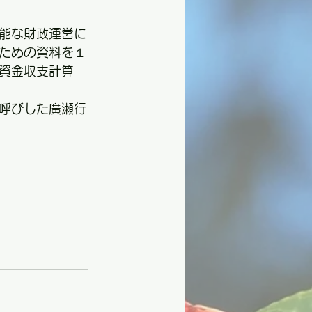
能な財政運営に
ための資料を１
資金収支計算
呼びした廣瀬行