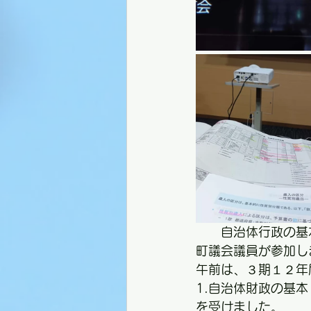
　　自治体行政の基
町議会議員が参加し
午前は、３期１２年
1.自治体財政の基本
を受けました。