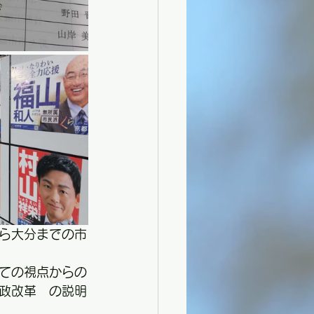
ら大分までの市
ての視点からの
財政改革　の説明