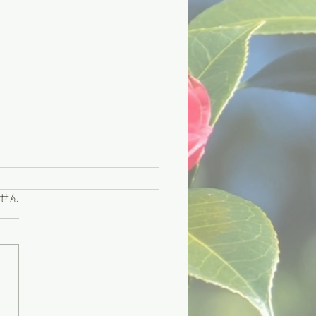
ています。
せん
々市】困りごとに寄り添