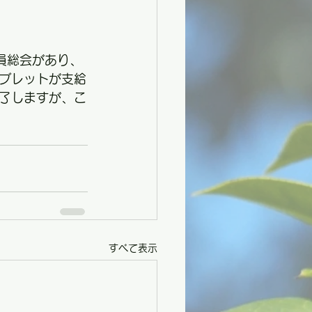
員総会があり、
ブレットが支給
了しますが、こ
すべて表示