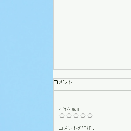
コメント
評価を追加
コメントを追加…
【野々市】条例づくりの原点