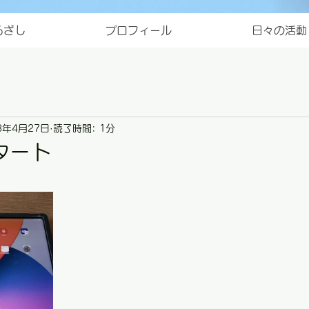
ろざし
プロフィール
日々の活動
3年4月27日
読了時間: 1分
タート
と評価されています。