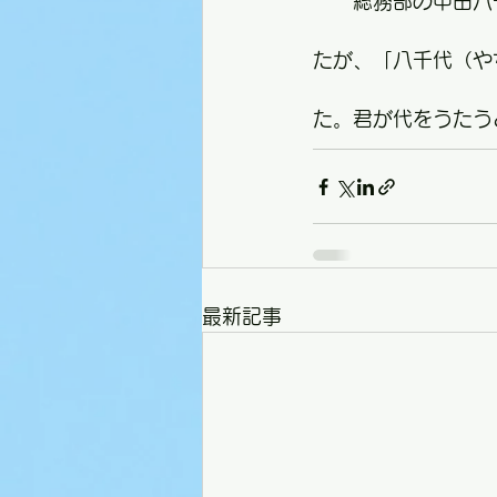
　　総務部の中田八
たが、「八千代（や
た。君が代をうたう
最新記事