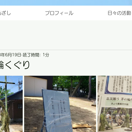
ろざし
プロフィール
日々の活動
3年6月19日
読了時間: 1分
輪くぐり
と評価されています。