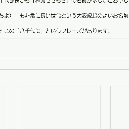
千代部長から「和流せせらぎ」の名前が珍しいとおっし
ちよ）」も非常に長い世代という大変縁起のよいお名前
とこの「八千代に」というフレーズがあります。