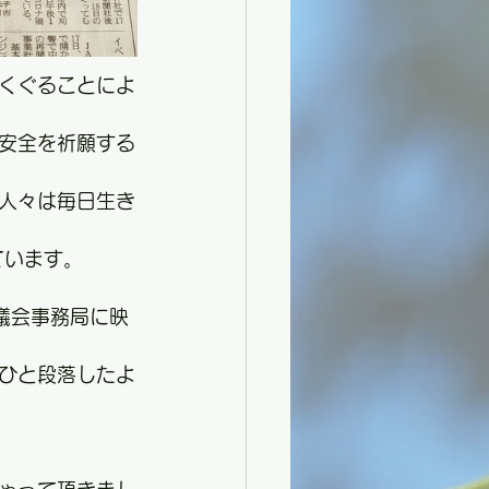
くぐることによ
安全を祈願する
人々は毎日生き
ています。
議会事務局に映
ひと段落したよ