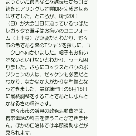
まっていた質問などを課長らから引き
続きヒアリングして質問を完成させる
はずでした。ところが、8月20日
（日）が大会当日に迫っているつばた
レガッタで選手はお揃いのユニフォー
ム（上半身）が必要だとわかり、野々
市の色である紫のTシャツを探しに、ユ
ニクロへ向かいました。帽子もお揃い
でないといけないとわかり、うーん困
りました。さらにコックスとバウのポ
ジションの人は、ゼッケンも必要だと
わかり、なかなか大がかりな準備とな
ってきました。最終練習日の8月18日
に最終調整をすることであとはなんと
かなるさの精神です。
　野々市市の議員の政務活動費では、
携帯電話の料金を使うことができませ
ん。ほかの自治体では半額補助などが
見られます。