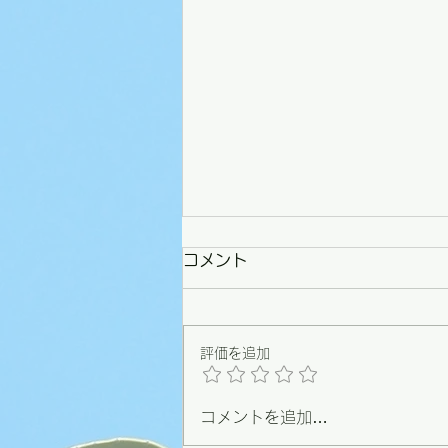
コメント
評価を追加
コメントを追加…
【野々市】条例づくりの原点