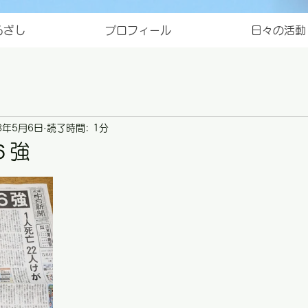
ろざし
プロフィール
日々の活動
3年5月6日
読了時間: 1分
６強
と評価されています。