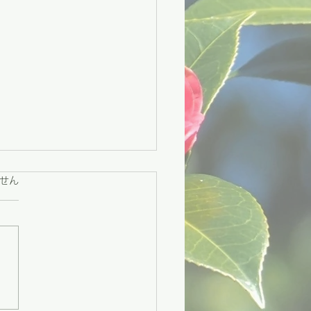
ています。
せん
々市】困りごとに寄り添