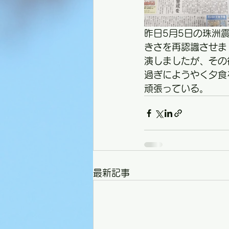
昨日5月5日の珠洲
きさを再認識させま
演しましたが、その
過ぎにようやく夕食
頑張っている。
最新記事