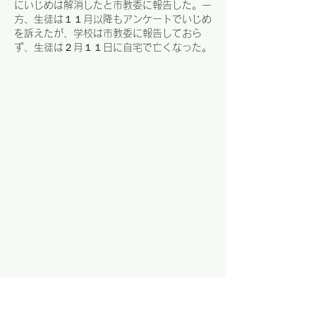
にいじめは解消したと市教委に報告した。一
方、生徒は１１月以降もアンケートでいじめ
を訴えたが、学校は市教委に報告しておら
ず、生徒は２月１１日に自宅で亡くなった。