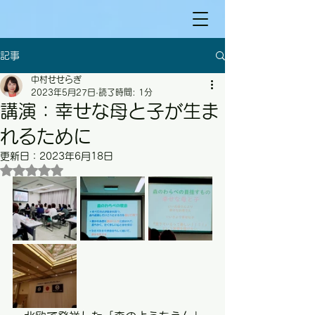
記事
中村せせらぎ
2023年5月27日
読了時間: 1分
講演：幸せな母と子が生ま
れるために
更新日：
2023年6月18日
5つ星のうちNaNと評価されています。