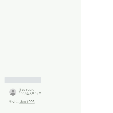
いいね！
返信
誠soi1996
2023年6月21日
返信先
誠soi1996