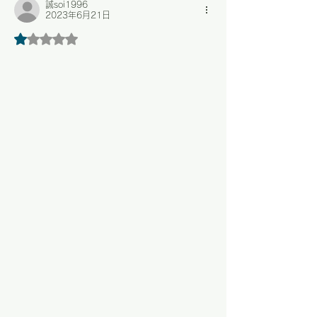
誠soi1996
2023年6月21日
5つ星のうち1と評価されています。