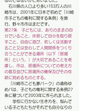
なのではないかと思いました。
　石川県の人口より多い153万人の川
崎市は、2001年に日本で初めて「川崎
市子どもの権利に関する条例」を施
行。野々市市はまだです。
第27条　子どもには、ありのままの自
分でいること、休息して自分を取り戻
すこと、自由に遊び、若しくは活動す
ること又は安心して人間関係をつくり
合うことができる場所（以下「居場
所」という。）が大切であることを考
慮し、市は、居場所についての考え方
の普及並びに居場所の確保及びその存
続に努めるものとする。
　「川崎市こども夢パーク」の通称ゆ
めパは、子どもの権利に関する条例27
条に基づいて2003年に作られました。
　　学校に行かない生き方を、悩んで
いる子どもたちがそれでも自分なりの