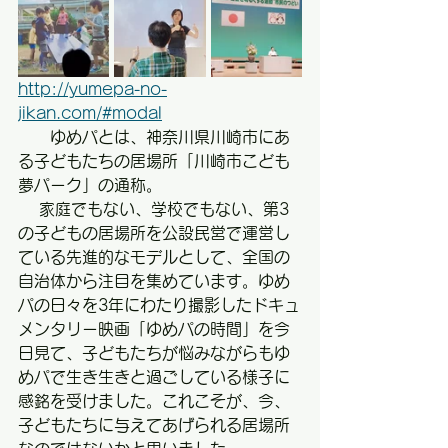
http://yumepa-no-
jikan.com/#modal
　　ゆめパとは、神奈川県川崎市にあ
る子どもたちの居場所「川崎市こども
夢パーク」の通称。
　 家庭でもない、学校でもない、第3
の子どもの居場所を公設民営で運営し
ている先進的なモデルとして、全国の
自治体から注目を集めています。ゆめ
パの日々を3年にわたり撮影したドキュ
メンタリー映画「ゆめパの時間」を今
日見て、子どもたちが悩みながらもゆ
めパで生き生きと過ごしている様子に
感銘を受けました。これこそが、今、
子どもたちに与えてあげられる居場所