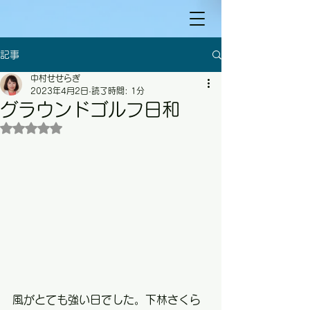
記事
中村せせらぎ
2023年4月2日
読了時間: 1分
グラウンドゴルフ日和
5つ星のうちNaNと評価されています。
風がとても強い日でした。下林さくら