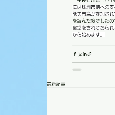
　午後石川県日本中
には珠洲市他への支
能美市議が参加され
を読んだ後でしたの
食堂をされておられ
から始めます。
最新記事