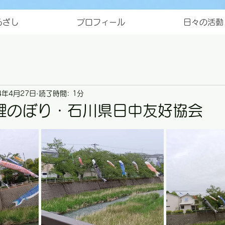
ろざし
プロフィール
日々の活動
4年4月27日
読了時間: 1分
鯉のぼり・石川県日中友好協会
と評価されています。