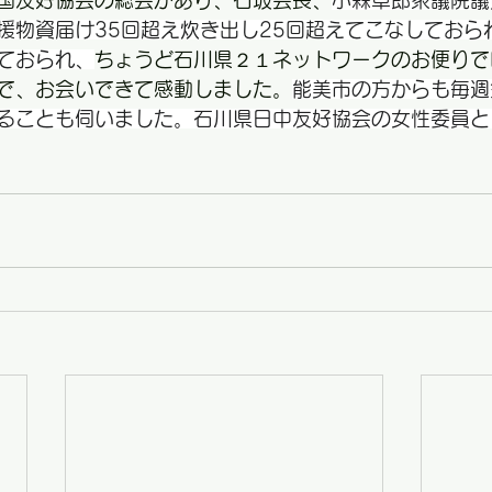
国友好協会の総会があり、石坂会長、
小森卓郎衆議院議
援物資届け35回超え炊き出し25回超えてこなしておら
ておられ、
ちょうど石川県２１ネットワークのお便りで
で、お会いできて感動しました。
能美市の方からも毎週
ることも伺いました。石川県日中友好協会の女性委員と