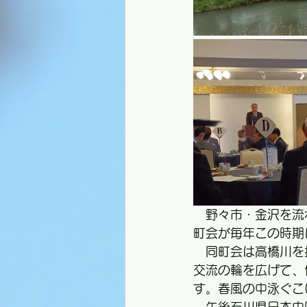
　野々市・金沢を流
町会が毎年この時期
　同町会は高橋川を
交流の輪を広げて、
す。春風の中泳ぐこ