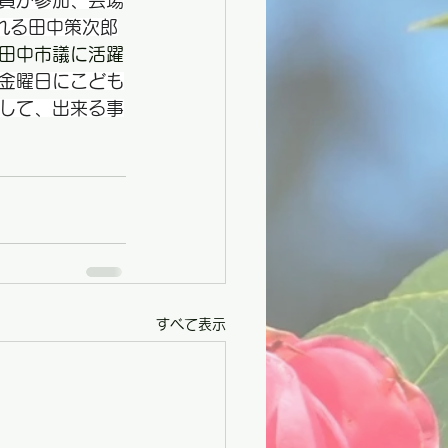
員が参加、会場
れる田中策次郎
田中市議に活躍
金曜日にこども
して、出来る事
すべて表示