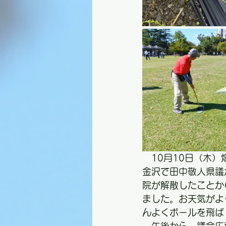
　10月10日（木
金沢で田中敬人県議
院が解散したことか
ました。お天気がよ
んよくボールを飛ば