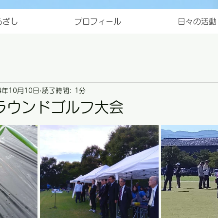
ろざし
プロフィール
日々の活動
4年10月10日
読了時間: 1分
ラウンドゴルフ大会
と評価されています。