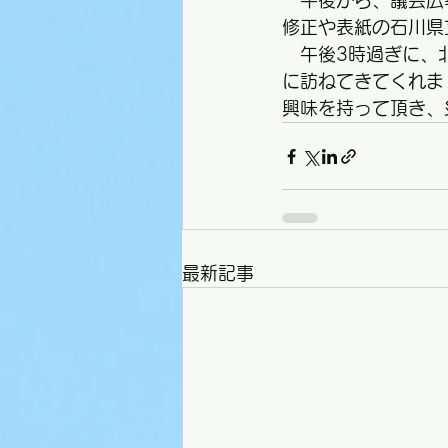
　午後から、議会広
修正や表紙の石川県
　午後3時過ぎに、
に訪ねてきてくれま
興味を持って頂き、
最新記事