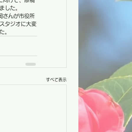
に向けて、原稿
ました。
岡さんが市役所
スタジオに大変
た。
すべて表示