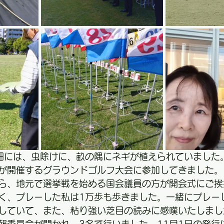
）畑には、虫除けに、畝の隅にネギが植えられていました
が開催するグラウンドゴルフ大会に参加してきました。
ら、地元で選挙戦を始める国会議員の方が開会式にご挨
く、プレーした私は1万歩も歩きました。一緒にプレー
していて、また、粘り強い芝目の読みに感嘆いたしまし