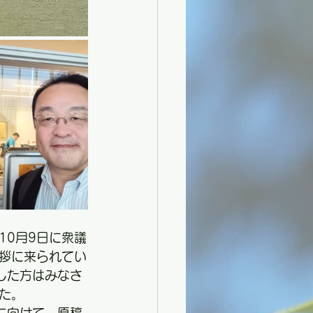
。
10月9日に衆議
拶に来られてい
した方はみなさ
た。