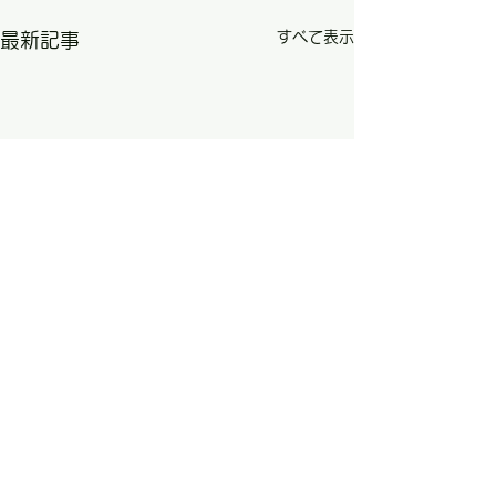
すべて表示
最新記事
コメント
0.0 / 5（0）