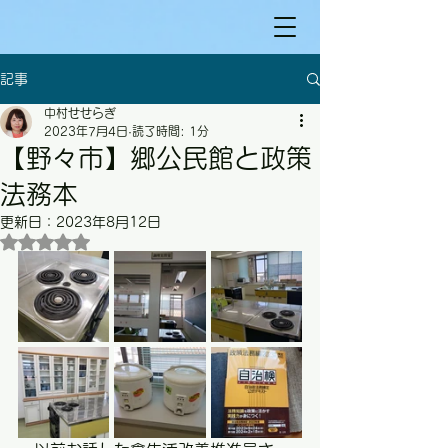
記事
中村せせらぎ
2023年7月4日
読了時間: 1分
【野々市】郷公民館と政策
法務本
更新日：
2023年8月12日
5つ星のうちNaNと評価されています。