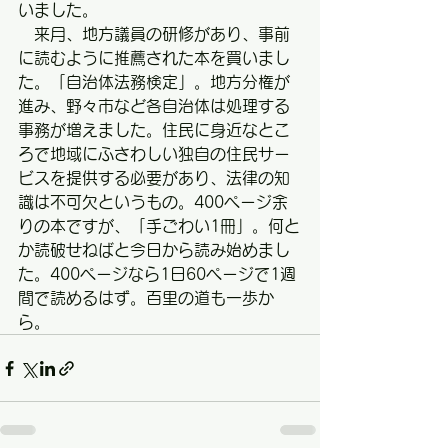
いました。
　来月、地方議員の研修があり、事前
に読むように推薦された本を買いまし
た。「自治体法務検定」。地方分権が
進み、野々市など各自治体は処理する
事務が増えました。住民に身近なとこ
ろで地域にふさわしい独自の住民サー
ビスを提供する必要があり、法律の知
識は不可欠というもの。400ページ余
りの本ですが、「手ごわい1冊」。何と
か読破せねばと今日から読み始めまし
た。400ページなら1日60ページで1週
間で読めるはず。百里の道も一歩か
ら。