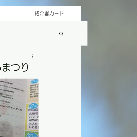
紹介者カード
らまつり