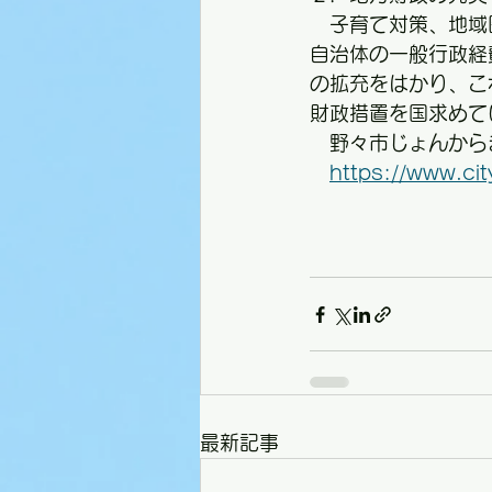
　子育て対策、地域
自治体の一般行政経
の拡充をはかり、こ
財政措置を国求めて
　野々市じょんから
https://www.cit
最新記事