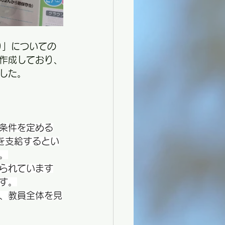
り」についての
作成しており、
した。
条件を定める
を支給するとい
。
られています
す。
、教員全体を見