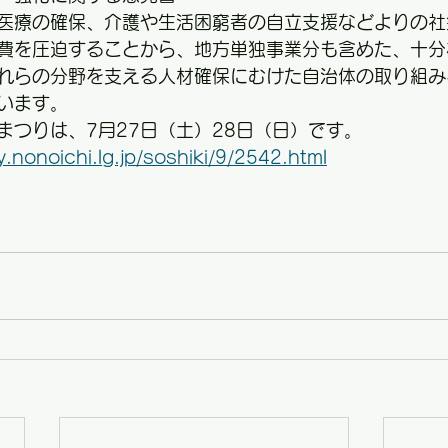
医療の確保、介護や生活困窮者の自立支援などよりの社
費を圧迫することから、地方単独事業分も含めた、十分
れらの分野を支える人材確保にむけた自治体の取り組み
います。
まつりは、7月27日（土）28日（日）です。
y.nonoichi.lg.jp/soshiki/9/2542.html