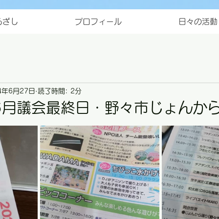
ろざし
プロフィール
日々の活動
4年6月27日
読了時間: 2分
6月議会最終日・野々市じょんか
と評価されています。