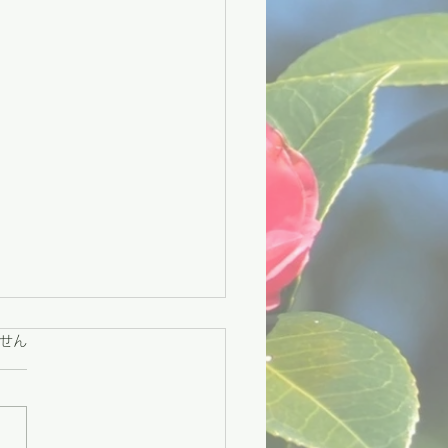
ています。
せん