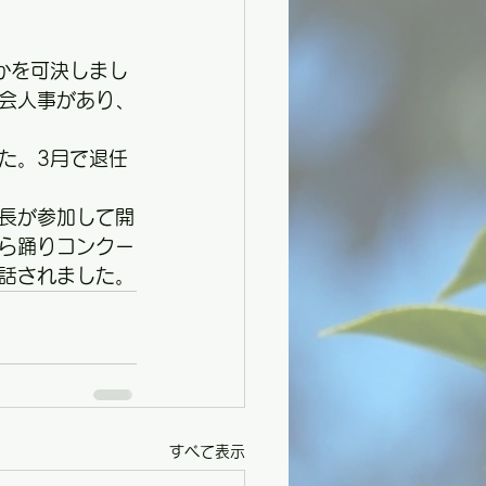
かを可決しまし
会人事があり、
た。3月で退任
長が参加して開
ら踊りコンクー
話されました。
すべて表示