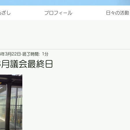
ろざし
プロフィール
日々の活動
4年3月22日
読了時間: 1分
3月議会最終日
と評価されています。