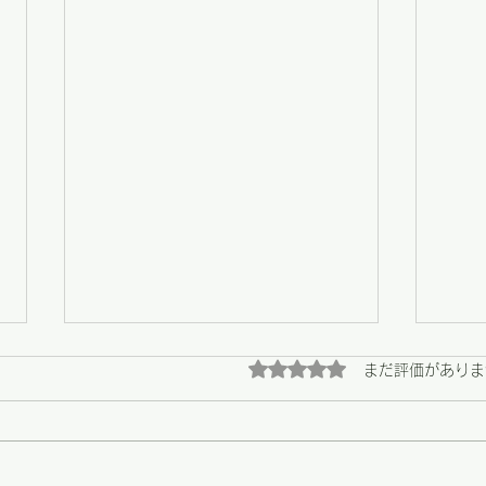
5つ星のうち0と評価され
まだ評価がありま