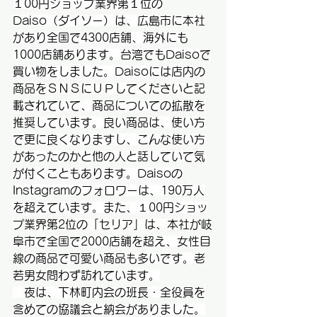
１00円ショップ業界第１位の
Daiso（ダイソー）は、広島市に本社
があり全国で4300店舗、海外にも
1000店舗あります。台湾でもDaisoで
買い物をしました。Daisoには店内の
商品をＳＮＳにＵＰしてくださいと記
載されていて、商品についての拡散を
推奨しています。良い商品は、使い方
で更に良くなりますし、こんな使い方
があったのかと他の人と話していて気
が付くこともあります。Daisoの
Instagramのフォロワーは、190万人
を超えています。また、１00円ショッ
プ業界第2位の「セリア」は、本社が岐
阜市で全国で2000店舗を超え、女性目
線の商品で可愛い商品も多いです。老
若男女問わず訪れています。
　夜は、下林町内会の班長・全役員を
含めての協議会と納会がありました。