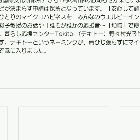
町村国際文化研修所）から1月の研修のお知らせが来てい
どが決まらず申請は保留となっています。「安心して認
ひとりのマイクロハピネスを　みんなのウエルビーイン
聡子教授のお話や「誰もが誰かの応援者～「地域」で応
。暮らし応援センターTekito-（テキトー）野々村光
す。テキトーというネーミングが、肩ひじ張らずにマイ
で気に入りました。