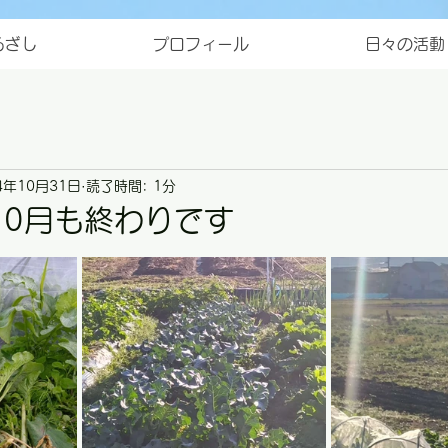
ろざし
プロフィール
日々の活動
4年10月31日
読了時間: 1分
10月も終わりです
と評価されています。