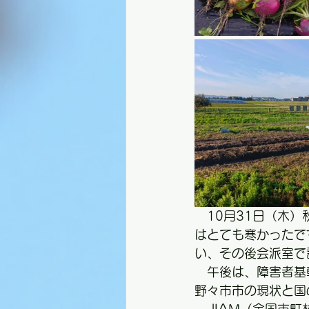
　10月31日（木
はとても寒かったで
い、その後会派室で
　午後は、障害者基
野々市市の現状と国