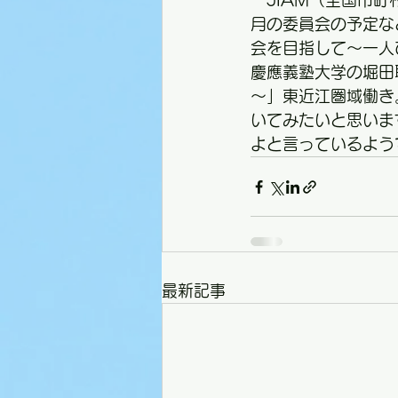
　JIAM（全国市
月の委員会の予定な
会を目指して～一人
慶應義塾大学の堀田
～」東近江圏域働き
いてみたいと思いま
よと言っているよう
最新記事