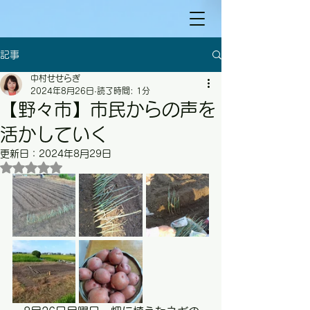
記事
中村せせらぎ
2024年8月26日
読了時間: 1分
【野々市】市民からの声を
活かしていく
更新日：
2024年8月29日
5つ星のうちNaNと評価されています。