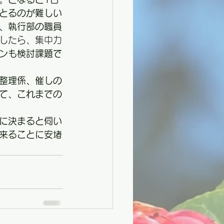
とるのが難しい
、執行部の職員
したら、集中力
ンも検討課題で
整理係、催しの
て、これまでの
日に決まると伺い
来ることに安堵