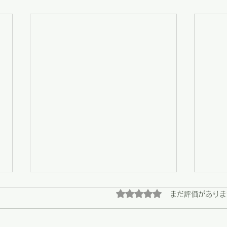
5つ星のうち0と評価され
まだ評価がありま