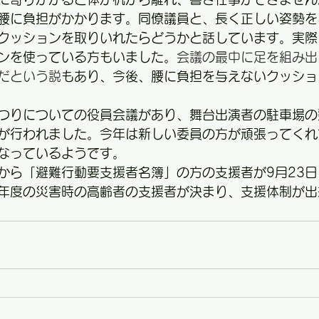
腰に負担がかかります。同僚議員と、長く正しい姿勢を
クッションを取りいれたらどうかと話しています。実際
ンを使っている方もいました。
会議の最中に足を組み出
だという説
もあり、今後、腰に負担を与えないクッショ
つりについての役員会議があり、舞台出演者の駐車場の
が行われました。今年は新しい委員の方が頑張ってくれ
なっているようです。
から「避難行動要支援者名簿」の方の支援者が9月23
年度の災害時の高齢者の支援者が決まり、支援体制が出