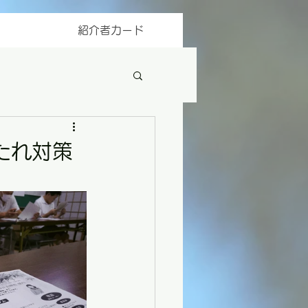
紹介者カード
たれ対策