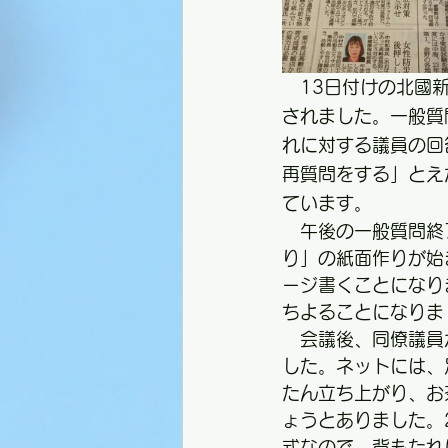
　13日付けの北國
されました。一般質
れに対する議員の回
再質問をする」とえ
ています。
　午後の一般質問終
り」の紙面作りが始
ージ書くことになり
ちよることになりま
　会議後、同僚議員
した。ネットには、
たん立ち上がり、お
ょうとありました。
式なので、背もたれ