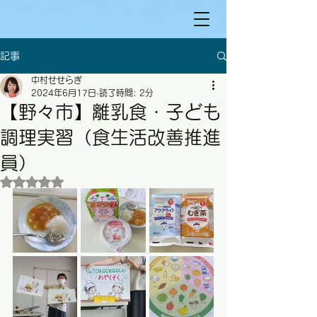
記事
中村せせらぎ
2024年6月17日
読了時間: 2分
【野々市】離乳食・子ども
調理実習（食生活改善推進
員）
5つ星のうちNaNと評価されています。