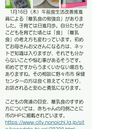
　1月16日（木）午前食生活改善推進
員による「離乳食の勉強会」がありま
した。子育ては日進月歩。自分たちが
こどもを育てた頃とは「食」「離乳
食」の考え方も変わっています。初め
てお母さんお父さんになる方は、ネッ
トで知識は入りますが、それでも分か
らないことや悩む事があるそうです。
初めてですからうまくいかない場合も
ありますね。その相談に野々市市 保健
センターの方は良く答えてくださり、
お話されると安心と勇気になります。
こどもの発達の目安、離乳食のすすめ
方については、赤ちゃんの月例ごとに
市のHPに掲載されています。
https://www.city.nonoichi.lg.jp/sit