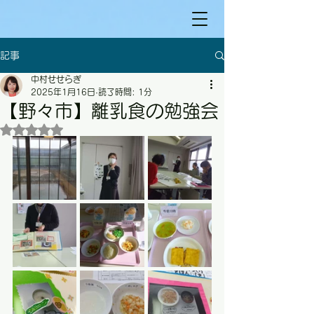
記事
中村せせらぎ
2025年1月16日
読了時間: 1分
【野々市】離乳食の勉強会
5つ星のうちNaNと評価されています。