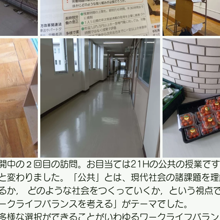
開中の２回目の訪問。お目当ては21Hの公共の授業で
と変わりました。「公共」とは、現代社会の諸課題を理
るか， どのような社会をつくっていくか，という視点
ークライフバランスを考える」がテーマでした。
多様な選択ができることがいわゆるワークライフバラン