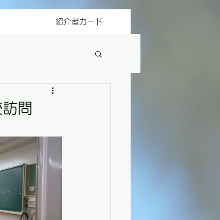
紹介者カード
校訪問