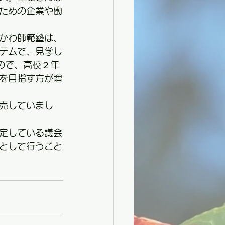
ための企業や働
かわ師範塾は、
テムで、見学し
ので、高校２年
を目指す方が増
売していまし
定している議会
として行うこと