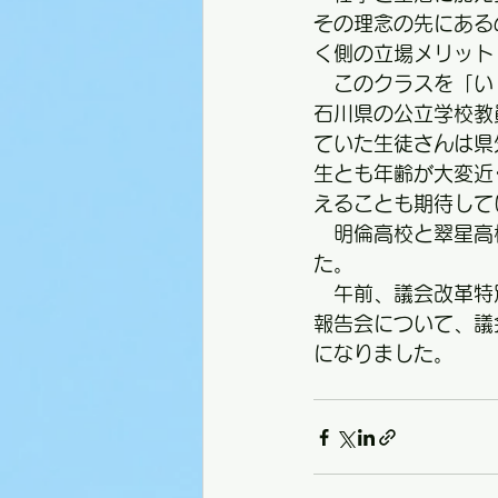
その理念の先にある
く側の立場メリット
　このクラスを「い
石川県の公立学校教
ていた生徒さんは県
生とも年齢が大変近
えることも期待して
　明倫高校と翠星高
た。
　午前、議会改革特
報告会について、議
になりました。