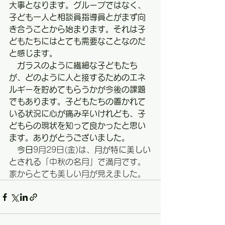
大事となります。グループではなく、
子ども一人と相談員指導員とがまず向
き合うことから始まります。それは子
どもたちにはとても需要なことなのだ
と感じます。
　ガラスのように繊細な子どもたち
が、どのように人と接するためのエネ
ルギーを貯めてもらうかが今後の課題
でもあります。子どもたちの置かれて
いる状況に心が痛み辛いけれども、子
どもらの現状を知って良かったと思い
ます。ありがとうございました。
　今日
9月29日(金)は、
月が特に美しい
とされる
「中秋の名月」で満月です。
家からとても美しい月が見えました。