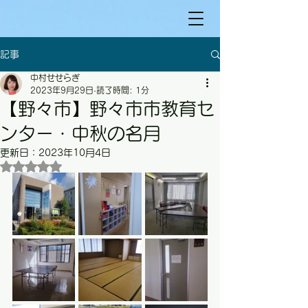
記事
中村せせらぎ
2023年9月29日
読了時間: 1分
【野々市】野々市市教育セ
ンター・中秋の名月
更新日：
2023年10月4日
5つ星のうちNaNと評価されています。