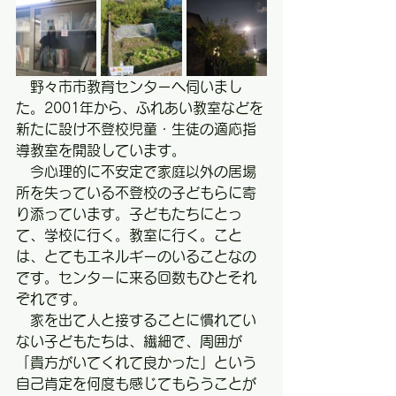
　野々市市教育センターへ伺いまし
た。2001年から、ふれあい教室などを
新たに設け不登校児童・生徒の適応指
導教室を開設しています。
　今心理的に不安定で家庭以外の居場
所を失っている不登校の子どもらに寄
り添っています。子どもたちにとっ
て、学校に行く。教室に行く。こと
は、とてもエネルギーのいることなの
です。センターに来る回数もひとそれ
ぞれです。
　家を出て人と接することに慣れてい
ない子どもたちは、繊細で、周囲が
「貴方がいてくれて良かった」という
自己肯定を何度も感じてもらうことが