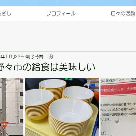
ろざし
プロフィール
日々の活動
4年11月22日
読了時間: 1分
野々市の給食は美味しい
と評価されています。