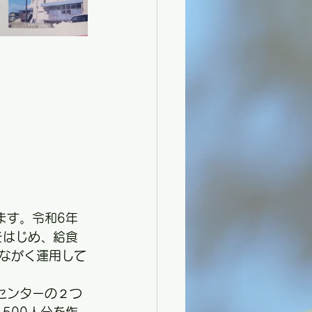
ます。令和6年
をはじめ、給食
ながく運用して
センターの２つ