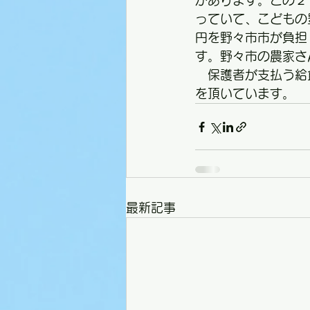
があります。この２
っていて、こどもの
円を野々市市が負担
す。野々市の農家さ
　保護者が支払う給
を頂いています。
最新記事