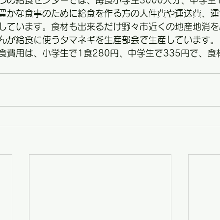
つの給食センターでは、毎食小学生3000人分、中学生1
豊かな食事のために給食を作る方の人件費や運送費、運
しています。食材も出来るだけ野々市近くの地産地消を
んが給食に使うタマネギを生産部会で生産しています。
食費用は、小学生で1食280円、中学生で335円で、食