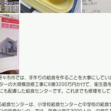
）野々市市では、手作りの給食を作ることを大事にしてい
ターの大規模改修工事に6億3200万円かけて、衛生面
にも配慮した給食センターです。これまでも修理をして
る給食センターは、小学校給食センターと中学校の給食