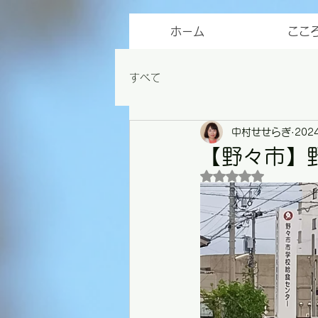
ホーム
ここ
すべて
中村せせらぎ
202
【野々市】
5つ星のうちNaN