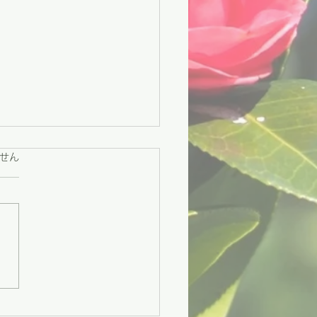
ています。
せん
々市】困りごとに寄り添
援と、地域をつなぐ交流