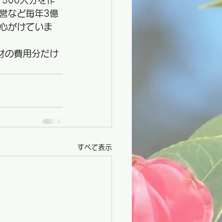
500人分を作
営など毎年3億
心がけていま
材の費用分だけ
すべて表示