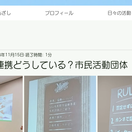
ろざし
プロフィール
日々の活動
4年11月15日
読了時間: 1分
連携どうしている？市民活動団体
と評価されています。