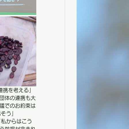
連携を考える」
団体の連携も大
議でのお約束は
話そう」
「私からはこう