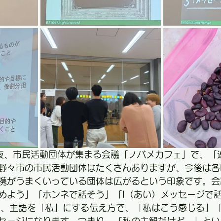
夜、
市民活動団体が集まる会議「ノバメカフェ」で、「
野々市の市民活動団体はたくさんありますが、今後は各
携がうまくいっている団体は広がるという印象です。会
めよう」「ホンネで話そう」「I（あい）メッセージで
は、主語を「私」にする伝え方で、「私はこう感じる」