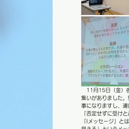
　11月15日（金）
集いがありました。
事になりますし、連
「否定せずに受けと
「Iメッセージ」と