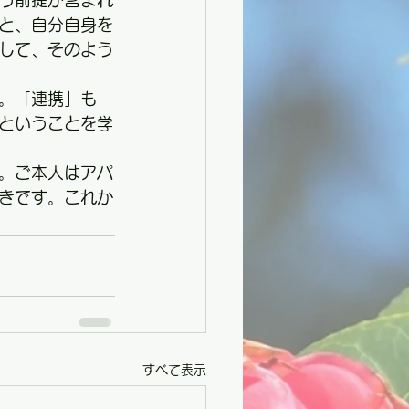
う前提が含まれ
と、自分自身を
して、そのよう
。「連携」も
ということを学
。ご本人はアパ
きです。これか
すべて表示