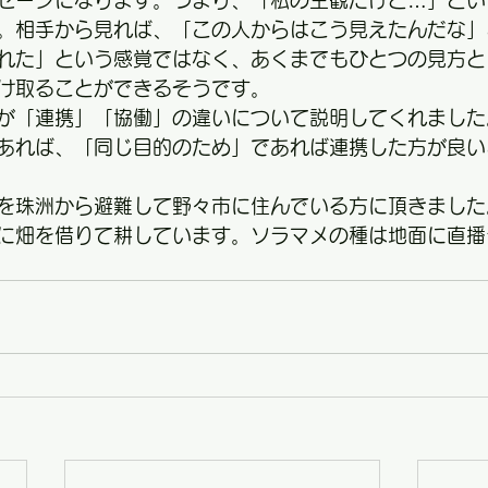
セージになります。つまり、「私の主観だけど…」とい
。相手から見れば、「この人からはこう見えたんだな」
れた」という感覚ではなく、あくまでもひとつの見方と
け取ることができるそうです。
が「連携」「協働」の違いについて説明してくれました
あれば、「同じ目的のため」であれば連携した方が良い
を珠洲から避難して野々市に住んでいる方に頂きました
に畑を借りて耕しています。ソラマメの種は地面に直播