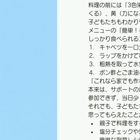
料理の前には「3色
くる）、黄（力にな
子どもたちもわかり
メニューの「簡単！
しっかり食べられる
キャベツを一口
ラップをかけて
粗熱を取って水
ポン酢とごま油
「これなら家でも作
本来は、サポートの
参加できず、当日少
それでも、子どもた
思ってもらえたこと
親子で料理をす
塩分チェックや