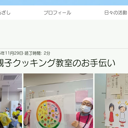
ろざし
プロフィール
日々の活動
5年11月29日
読了時間: 2分
親子クッキング教室のお手伝い
と評価されています。