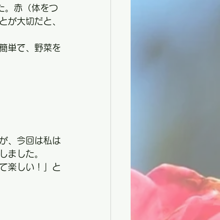
た。赤（体をつ
とが大切だと、
簡単で、野菜を
が、今回は私は
しました。
て楽しい！」と