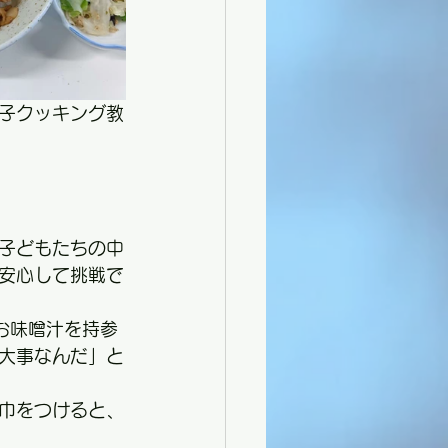
子クッキング教
。子どもたちの中
安心して挑戦で
お味噌汁を持参
大事なんだ」と
巾をつけると、