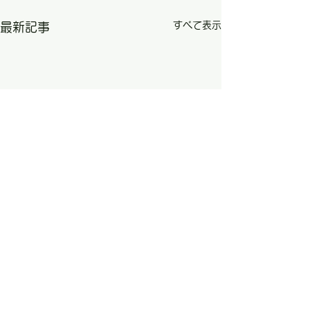
すべて表示
最新記事