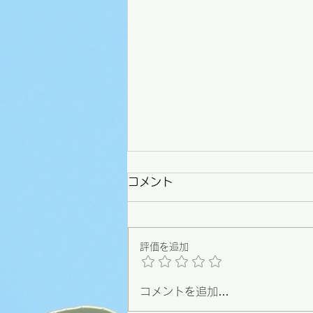
コメント
評価を追加
コメントを追加…
【野々市】条例づくりの原点