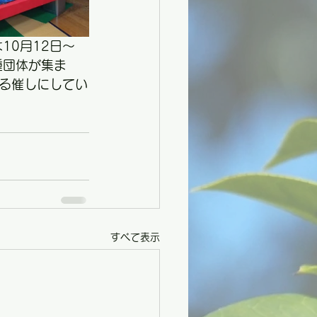
10月12日～
種団体が集ま
る催しにしてい
すべて表示