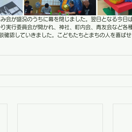
涼み会が盛況のうちに幕を閉じました。翌日となる今日は
つり実行委員会が開かれ、神社、町内会、青友会など各
談確認していきました。こどもたちとまちの人を喜ばせ