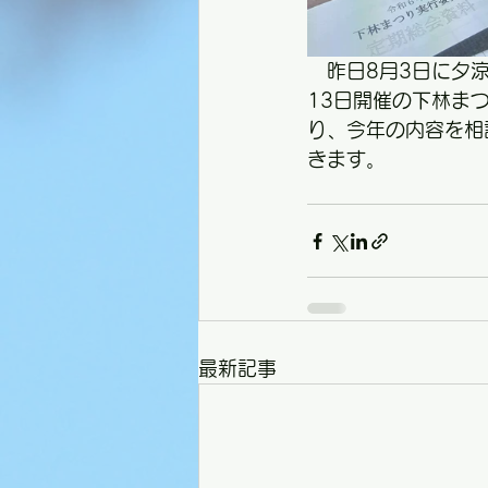
　昨日8月3日に夕
13日開催の下林ま
り、今年の内容を相
きます。
最新記事