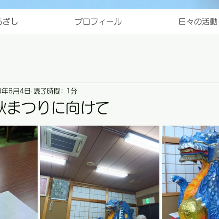
ろざし
プロフィール
日々の活動
4年8月4日
読了時間: 1分
秋まつりに向けて
と評価されています。