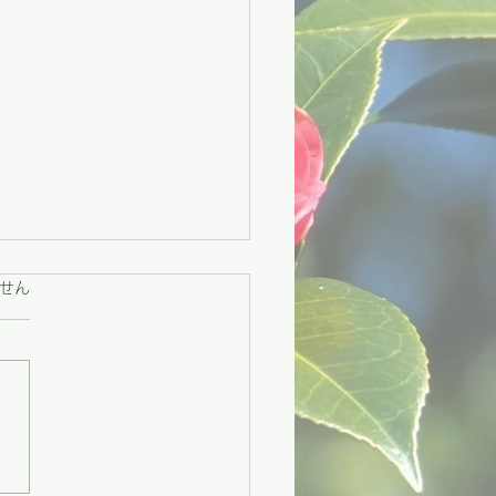
ています。
せん
々市】困りごとに寄り添