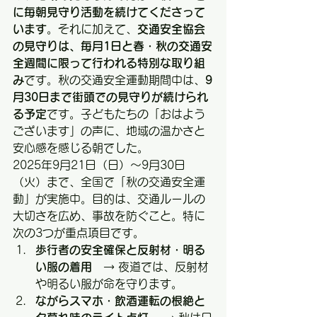
に毎朝見守り活動を続けてくださって
います
。それに加えて、
交通安全協会
の見守りは、毎月1日と春・秋の交通安
全週間に限って行われる特別な取り組
み
です。秋の交通安全運動期間中は、
9
月30日まで街頭での見守りが続けられ
る予定
です。子どもたちの「おはよう
ございます」の声に、地域の温かさと
安心感を感じる朝でした。
2025年9月21日（日）〜9月30日
（火）まで、全国で「秋の交通安全運
動」が実施中。目的は、交通ルールの
大切さを広め、事故を防ぐこと。特に
次の3つが重点項目です。
歩行者の安全確保と反射材・明る
い服の着用　
→ 夜道では、反射材
や明るい服が命を守ります。
ながらスマホ・飲酒運転の根絶と