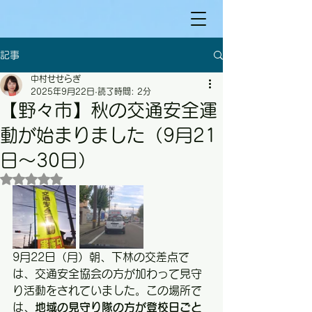
記事
中村せせらぎ
2025年9月22日
読了時間: 2分
【野々市】秋の交通安全運
動が始まりました（9月21
日〜30日）
5つ星のうちNaNと評価されています。
9月22日（月）朝、下林の交差点で
は、交通安全協会の方が加わって見守
り活動をされていました。この場所で
は、
地域の見守り隊の方が登校日ごと