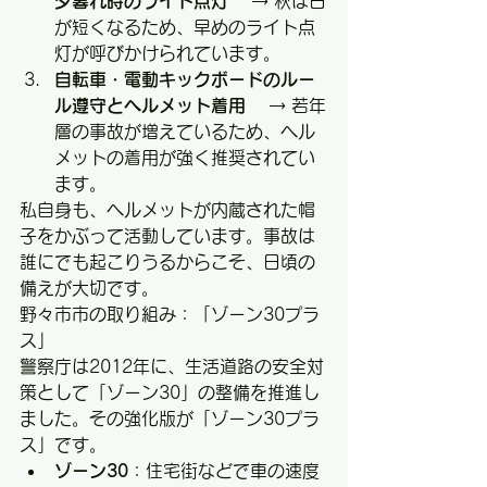
夕暮れ時のライト点灯　
 → 秋は日
が短くなるため、早めのライト点
灯が呼びかけられています。
自転車・電動キックボードのルー
ル遵守とヘルメット着用　
 → 若年
層の事故が増えているため、ヘル
メットの着用が強く推奨されてい
ます。
私自身も、ヘルメットが内蔵された帽
子をかぶって活動しています。事故は
誰にでも起こりうるからこそ、日頃の
備えが大切です。
野々市市の取り組み：「ゾーン30プラ
ス」
警察庁は2012年に、生活道路の安全対
策として「ゾーン30」の整備を推進し
ました。その強化版が「ゾーン30プラ
ス」です。
ゾーン30
：住宅街などで車の速度