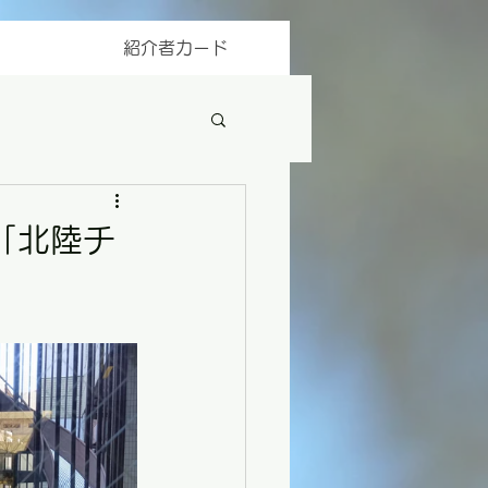
紹介者カード
「北陸チ