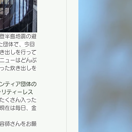
登半島地震の避
た団体で、今回
き出しを行って
メニューはどんぶ
った炊き出しを
ンティア団体の
ャリティーレス
たくさん入った
現在は毎日、金
容師さんをお願