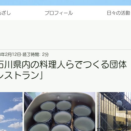
ろざし
プロフィール
日々の活動
4年2月12日
読了時間: 2分
石川県内の料理人らでつくる団体
レストラン」
と評価されています。