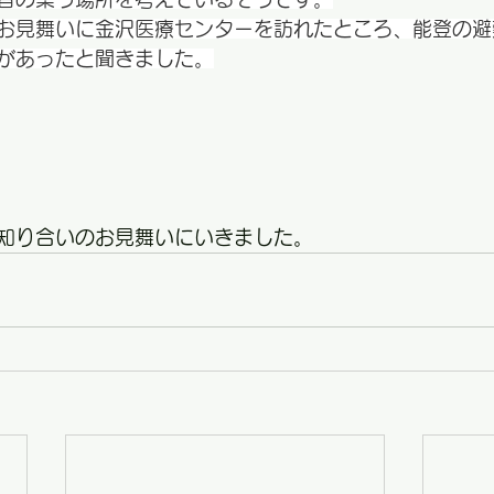
お見舞いに金沢医療センターを訪れたところ、能登の避
があったと聞きました。
知り合いのお見舞いにいきました。