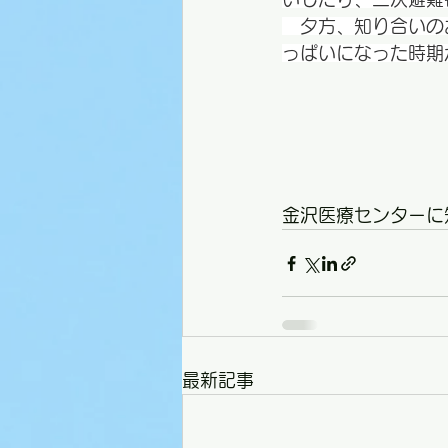
　夕方、知り合いの
っぱいになった時期
金沢医療センターに
最新記事