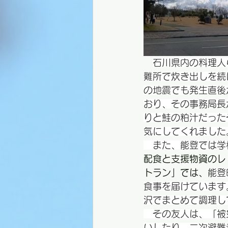
石川県内の料理人
難所で炊き出しを続
の地震でも発生直後
おり、その事務局長
りと鮭の粕汁だった
気にしてくれました
　また、能登では学
配食と支援物資のレ
トラン」では、
能登
食事を届けています
沢でまとめて調理し
　その友人は、「被
いしたり、二次避難