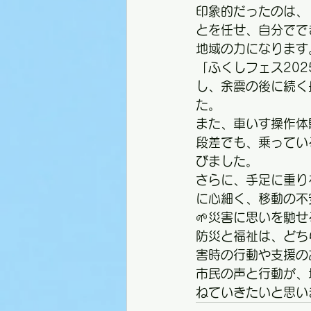
印象的だったのは、
とを任せ、自分でで
地域の力になります
「ふくしフェス20
し、余震の後に続く
た。
また、車いす操作体
段差でも、乗ってい
びました。
さらに、手足に重り
に心細く、移動の不
🌱災害に思いを馳
防災と福祉は、どち
害時の行動や支援の
市民の声と行動が、
ねていきたいと思い