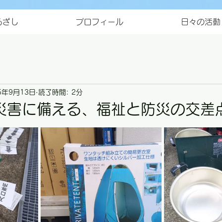
ろざし
プロフィール
日々の活動
5年9月13日
読了時間: 2分
災害に備える、福祉と防災の交差
と評価されています。