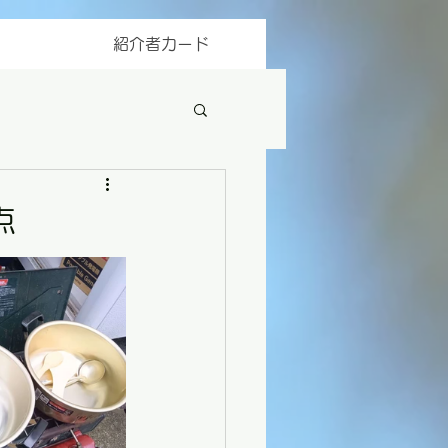
紹介者カード
点