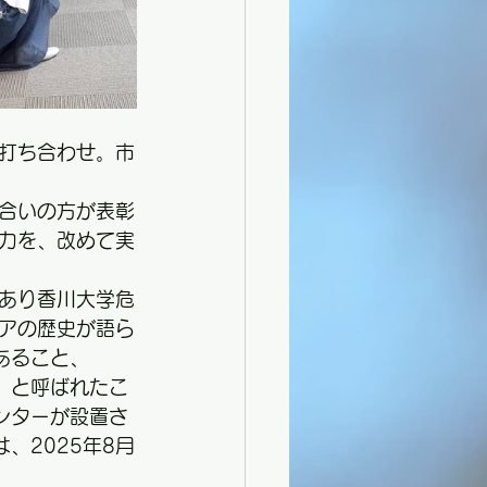
の打ち合わせ。市
合いの方が表彰
力を、改めて実
であり香川大学危
アの歴史が語ら
あること、
」と呼ばれたこ
ンターが設置さ
、2025年8月