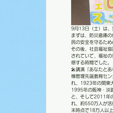
9月13日（土）は
まずは、防災倉庫の
民の安全を守るため
その後、社会福祉協
されていて、福祉の
感する時間でした。
🎤講演「あなたと
機管理先端教育セン
れ、1923年の関
1995年の阪神・
と、そして2011
れ、約550万人が
末時点で18万人以