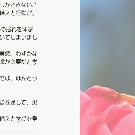
しかできないこ
備えと行動が、
震の揺れを体感
いてしまいまし
実感。わずかな
慮が必要だと学
では、ほんとう
験を通して、災
備えと学びを重