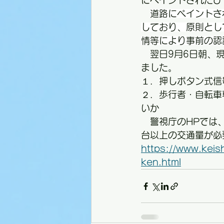
にペイントされたひ
道路にペイントさ
しており、原則とし
情等により事前の認
　翌日9月6日朝、
ました。
１．押しボタン式信
２．歩行者・自転車
いか
　警視庁のHPでは
台以上の交通量が必
https://www.keish
ken.html