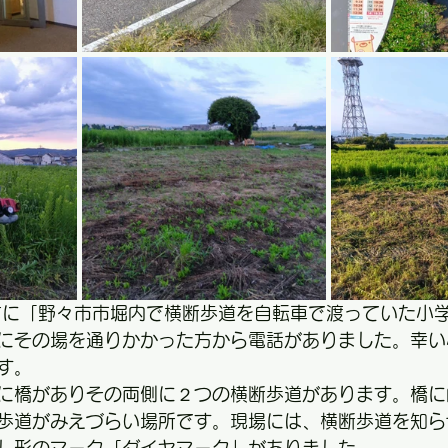
方に「野々市市堀内で横断歩道を自転車で渡っていた小
にその場を通りかかった方から電話がありました。幸い
す。
に橋がありその両側に２つの横断歩道があります。橋に
歩道がみえづらい場所です。現場には、横断歩道を知ら