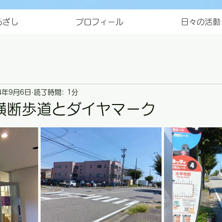
ろざし
プロフィール
日々の活動
4年9月6日
読了時間: 1分
横断歩道とダイヤマーク
と評価されています。