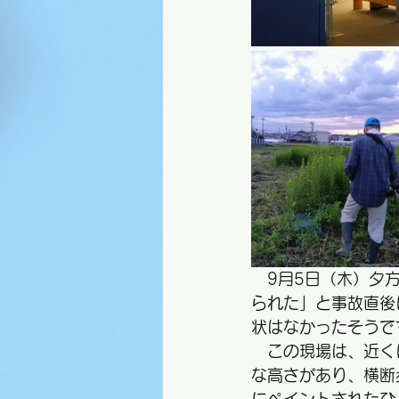
　9月5日（木）夕
られた」と事故直後
状はなかったそうで
　この現場は、近く
な高さがあり、横断