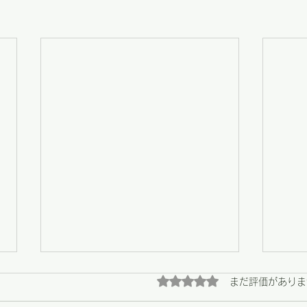
5つ星のうち0と評価され
まだ評価がありま