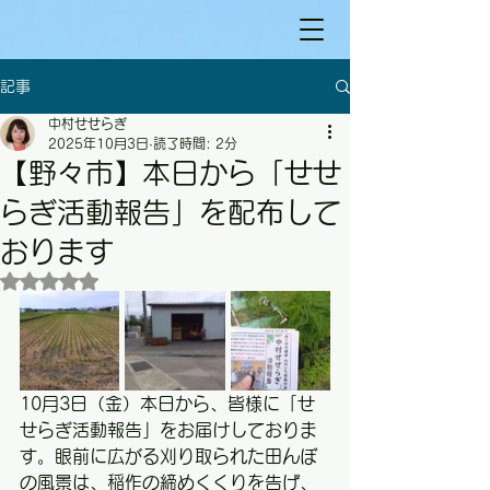
記事
中村せせらぎ
2025年10月3日
読了時間: 2分
【野々市】本日から「せせ
らぎ活動報告」を配布して
おります
5つ星のうちNaNと評価されています。
10月3日（金）本日から、皆様に「せ
せらぎ活動報告」をお届けしておりま
す。眼前に広がる刈り取られた田んぼ
の風景は、稲作の締めくくりを告げ、