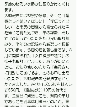
季節の移ろいを静かに語りかけてくれ
ます。
活動報告には視察や研修、そして「議
員として聞いてほしい」「手伝ってほ
しい」と市民の皆様から寄せられた声
を通じて得た気づき、市の課題、そし
てぜひ知っていただきたい良い取り組
みを、半年分の記録から厳選して掲載
しています。今回の活動報告書では、8
月に開催された「女性模擬県議会」の
様子も取り上げました。ありがたいこ
とに、お知り合いの方から「会員さん
に同封してあげるよ」とのお申し出を
いただき、活動報告書を郵送すること
ができました。A4サイズ55枚を封入し
て550円。1通あたり110円の時代で
す。金曜日に発送しても、県内の市町
であっても到着は月曜日とのこと。郵