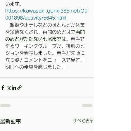
います。
https://kawasaki.genki365.net/G0
001898/activity/5645.html
旅館やホテルなどのほとんどが休業
を余儀なくされ、再開のめどは立
再開
のめどがたたない七尾市では、
若手で
作るワーキンググループが、復興のビ
ジョンを発表しました。若手が先頭に
立つ姿とコメントをニュースで見て、
明日への希望を感じました。
すべて表示
最新記事