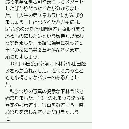
潟で家業を継ぎ副社長としてスタート
したばかりだったことが分かりまし
た。「人生の第２章お互いにがんばり
ましょう！」と記されたハガキには、
51歳の彼が新たな職場でも頑張り実り
あるものにしたいという気持ちが伝わ
ってきました。市議会議員になって１
年半の私にも第２章を歩んでいます。
頑張りましょう。
　10月15日公示を前に下林を小山田経
子さんが訪れました。近くで見るとと
ても小柄ですがパワーのある方でし
た。
　秋まつりの写真の掲示が下林会館で
始まりました。13日の本まつり終了後
最速の掲示です。写真をみてもう一度
お祭りを楽しんでいただけますよう
に。