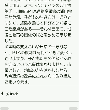
授に加え、ミネルバジャパンの坂江博
美氏、川崎市PTA連絡協議会の浦山会
長が登壇。子どもの生き方は一通りで
はなく、経験を通じて伸びていく姿に
こそ原点がある——そんな言葉に、地
域と教育の関係の深さを改めて感じま
した。
災害時の支え合いや日常の見守りな
ど、PTAの役割は時代とともに変化し
ていますが、子どもたちの笑顔と安心
を守るという本質は変わりません。市
議として、地域の力を活かしながら、
教育環境の改善にこれからも取り組ん
でまいります。