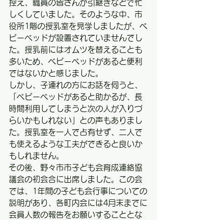
控え、職員の皆さんが引継ぎなどで忙
しくしていました。そのような中、市
役所1階の授乳室を見学しましたが、ベ
ビーベッドが設置されていませんでし
た。授乳前にはオムツを替えることも
多いため、ベビーベッドがあると便利
ではないかと感じました。
しかし、子連れの方にお話を伺うと、
「ベビーベッドがあると助かるが、長
時間利用してしまうと次の人が入りづ
らいかもしれない」との声もありまし
た。授乳室を一人で占有せず、二人で
も使えるような工夫ができると良いか
もしれません。
その後、野々市市子ども会育成連絡協
議会の初会合に出席しました。この会
では、1年間の子ども会行事についての
説明があり、各町内会には4月末までに
会員人数の報告をお願いすることとな