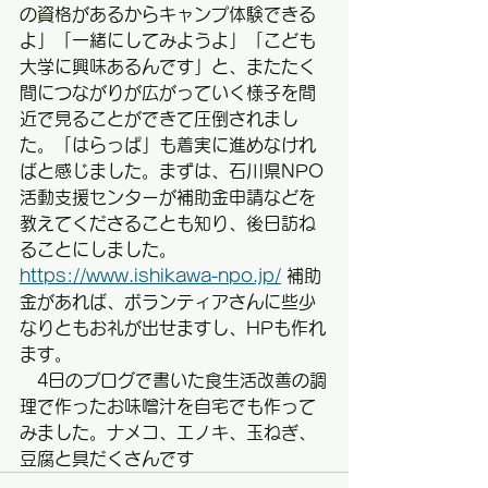
の資格があるからキャンプ体験できる
よ」「一緒にしてみようよ」「こども
大学に興味あるんです」と、またたく
間につながりが広がっていく様子を間
近で見ることができて圧倒されまし
た。「はらっぱ」も着実に進めなけれ
ばと感じました。まずは、石川県NPO
活動支援センターが補助金申請などを
教えてくださることも知り、後日訪ね
ることにしました。
https://www.ishikawa-npo.jp/
 補助
金があれば、ボランティアさんに些少
なりともお礼が出せますし、HPも作れ
ます。
　4日のブログで書いた食生活改善の調
理で作ったお味噌汁を自宅でも作って
みました。ナメコ、エノキ、玉ねぎ、
豆腐と具だくさんです