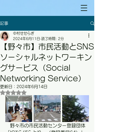
記事
中村せせらぎ
2024年6月11日
読了時間: 2分
【野々市】市民活動とSNS
ソーシャルネットワーキン
グサービス（Social
Networking Service）
更新日：
2024年6月14日
5つ星のうちNaNと評価されています。
　野々市の市民活動センター登録団体