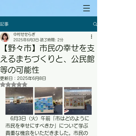
記事
中村せせらぎ
2025年6月3日
読了時間: 2分
【野々市】市民の幸せを支
えるまちづくりと、公民館
等の可能性
更新日：
2025年6月8日
5つ星のうちNaNと評価されています。
　6月3日（火）午前「市はどのように
市民を幸せにすべきか」について学ぶ
貴重な機会をいただきました。市民の