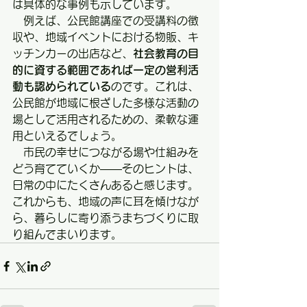
は具体的な事例も示しています。
　例えば、公民館講座での受講料の徴
収や、地域イベントにおける物販、キ
ッチンカーの出店など、
社会教育の目
的に資する範囲であれば一定の営利活
動も認められている
のです。これは、
公民館が地域に根ざした多様な活動の
場として活用されるための、柔軟な運
用といえるでしょう。
　市民の幸せにつながる場や仕組みを
どう育てていくか――そのヒントは、
日常の中にたくさんあると感じます。
これからも、地域の声に耳を傾けなが
ら、暮らしに寄り添うまちづくりに取
り組んでまいります。