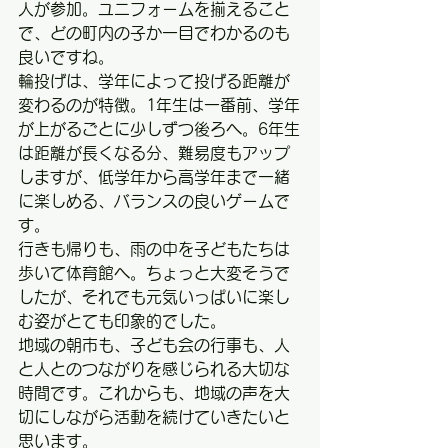
人が参加。ユニフォームを揃えること
で、どの町内の子か一目でわかるのも
良いですね。
輪投げは、学年によって投げる距離が
変わるのが特徴。1年生は一番前、学年
が上がるごとに少しずつ後ろへ。6年生
は距離が長くなる分、難易度もアップ
しますが、低学年から高学年まで一緒
に楽しめる、バランスの良いゲームで
す。
行きも帰りも、雨の中を子どもたちは
歩いて体育館へ。ちょっと大変そうで
したが、それでも元気いっぱいに楽し
む姿がとても印象的でした。
地域の朝市も、子ども会の行事も、人
と人とのつながりを感じられる大切な
時間です。これからも、地域の声を大
切にしながら活動を続けていきたいと
思います。