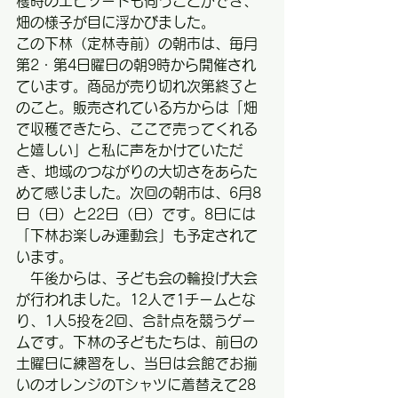
穫時のエピソードも伺うことができ、
畑の様子が目に浮かびました。
この下林（定林寺前）の朝市は、毎月
第2・第4日曜日の朝9時から開催され
ています。商品が売り切れ次第終了と
のこと。販売されている方からは「畑
で収穫できたら、ここで売ってくれる
と嬉しい」と私に声をかけていただ
き、地域のつながりの大切さをあらた
めて感じました。次回の朝市は、6月8
日（日）と22日（日）です。8日には
「下林お楽しみ運動会」も予定されて
います。
　午後からは、子ども会の輪投げ大会
が行われました。12人で1チームとな
り、1人5投を2回、合計点を競うゲー
ムです。下林の子どもたちは、前日の
土曜日に練習をし、当日は会館でお揃
いのオレンジのTシャツに着替えて28