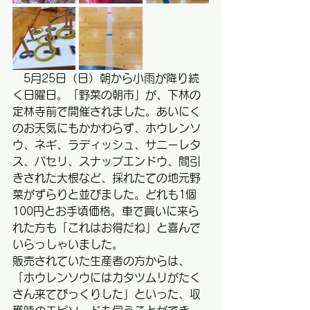
　5月25日（日）朝から小雨が降り続
く日曜日。「野菜の朝市」が、下林の
定林寺前で開催されました。あいにく
のお天気にもかかわらず、ホウレンソ
ウ、ネギ、ラディッシュ、サニーレタ
ス、パセリ、スナップエンドウ、間引
きされた大根など、採れたての地元野
菜がずらりと並びました。どれも1個
100円とお手頃価格。車で買いに来ら
れた方も「これはお得だね」と喜んで
いらっしゃいました。
販売されていた生産者の方からは、
「ホウレンソウにはカタツムリがたく
さん来てびっくりした」といった、収