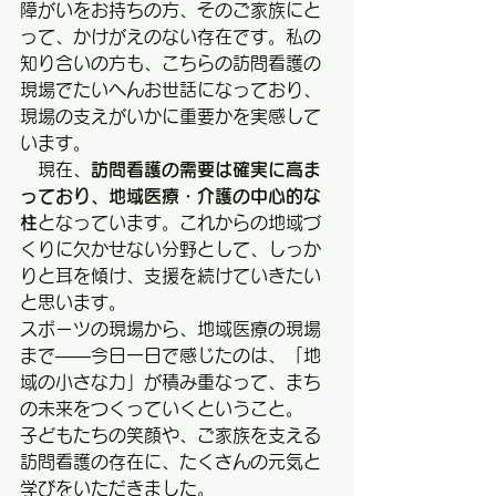
障がいをお持ちの方、そのご家族にと
って、かけがえのない存在です。私の
知り合いの方も、こちらの訪問看護の
現場でたいへんお世話になっており、
現場の支えがいかに重要かを実感して
います。
　現在、
訪問看護の需要は確実に高ま
っており、地域医療・介護の中心的な
柱
となっています。これからの地域づ
くりに欠かせない分野として、しっか
りと耳を傾け、支援を続けていきたい
と思います。
スポーツの現場から、地域医療の現場
まで——今日一日で感じたのは、「地
域の小さな力」が積み重なって、まち
の未来をつくっていくということ。
子どもたちの笑顔や、ご家族を支える
訪問看護の存在に、たくさんの元気と
学びをいただきました。