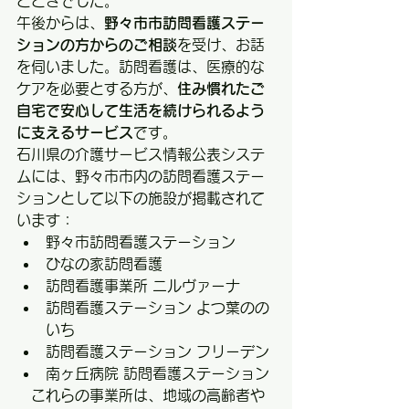
とときでした。
午後からは、
野々市市訪問看護ステー
ションの方からのご相談
を受け、お話
を伺いました。訪問看護は、医療的な
ケアを必要とする方が、
住み慣れたご
自宅で安心して生活を続けられるよう
に支えるサービス
です。
石川県の介護サービス情報公表システ
ムには、野々市市内の訪問看護ステー
ションとして以下の施設が掲載されて
います：
野々市訪問看護ステーション
ひなの家訪問看護
訪問看護事業所 ニルヴァーナ
訪問看護ステーション よつ葉のの
いち
訪問看護ステーション フリーデン
南ヶ丘病院 訪問看護ステーション
　これらの事業所は、地域の高齢者や