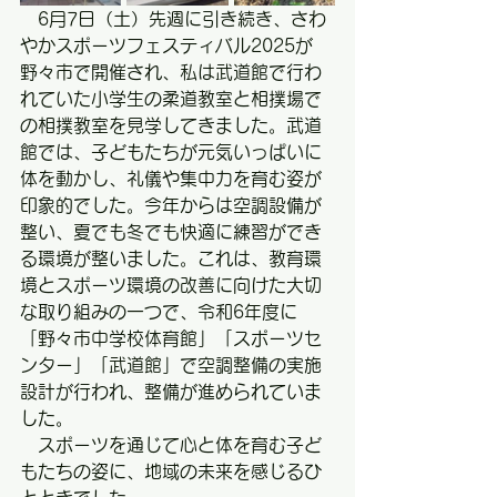
　6月7日（土）先週に引き続き、さわ
やかスポーツフェスティバル2025が
野々市で開催され、私は武道館で行わ
れていた小学生の柔道教室と相撲場で
の相撲教室を見学してきました。武道
館では、子どもたちが元気いっぱいに
体を動かし、礼儀や集中力を育む姿が
印象的でした。今年からは空調設備が
整い、夏でも冬でも快適に練習ができ
る環境が整いました。これは、教育環
境とスポーツ環境の改善に向けた大切
な取り組みの一つで、令和6年度に
「野々市中学校体育館」「スポーツセ
ンター」「武道館」で空調整備の実施
設計が行われ、整備が進められていま
した。
　スポーツを通じて心と体を育む子ど
もたちの姿に、地域の未来を感じるひ