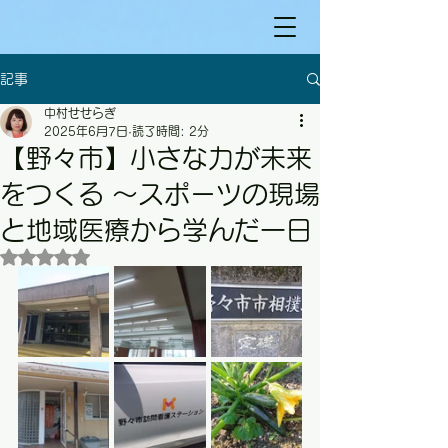
記事
中村せせらぎ
2025年6月7日
読了時間: 2分
【野々市】小さな力が未来
をつくる ～スポーツの現場
と地域医療から学んだ一日
5つ星のうちNaNと評価されています。