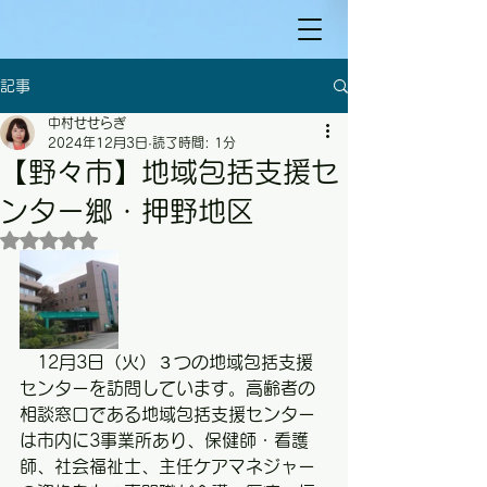
記事
中村せせらぎ
2024年12月3日
読了時間: 1分
【野々市】地域包括支援セ
ンター郷・押野地区
5つ星のうちNaNと評価されています。
　12月3日（火）３つの地域包括支援
センターを訪問しています。高齢者の
相談窓口である地域包括支援センター
は市内に3事業所あり、保健師・看護
師、社会福祉士、主任ケアマネジャー