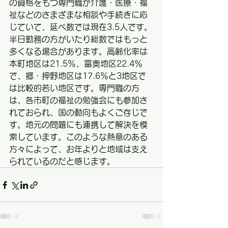
の資格をもつ専門職が介護・医療・福
祉などのさまざまな相談や手続きに応
じていて、延べ数では現在3.5人です。
半日勤務の方がいたり総数ではもっと
多くなる場合があります。高齢化率は
本町地区は21.5％、富奥地区22.4％
で、郷・押野地区は17.6％と3地区で
は比較的若い地区です。専門職の方
は、各市町の福祉の勉強会にも参加さ
れておられ、国の動向もよくご存じで
す。地元の問題にも連携して解決を模
索しています。このような熱意のある
方々によって、お年よりと地域は支え
られているのだと感じます。