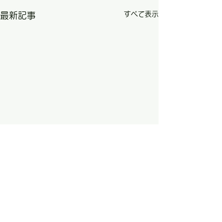
すべて表示
最新記事
コメント
0.0 / 5（0）