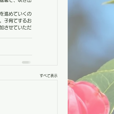
猛暑で、吹き出
を進めていくの
。子育てするお
加させていただ
すべて表示