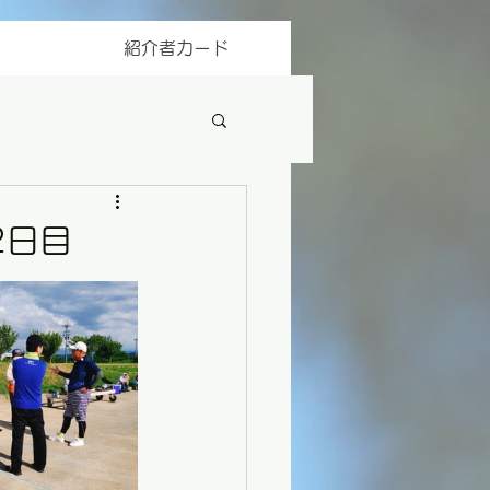
紹介者カード
2日目