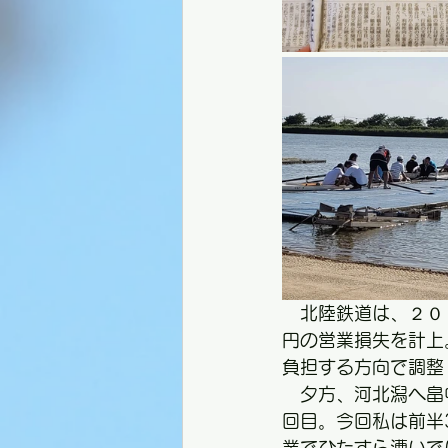
　北陸鉄道は、２０
円の営業損失を計上
負担する方向で調整
　夕方、河北潟へ畠
回目。今回私は前半