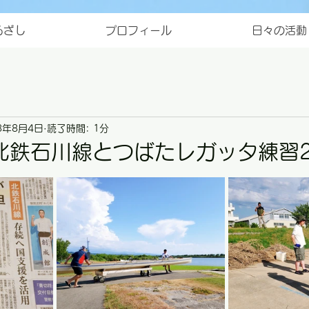
ろざし
プロフィール
日々の活動
3年8月4日
読了時間: 1分
北鉄石川線とつばたレガッタ練習
と評価されています。