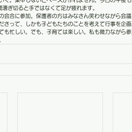
いく。集中しないとペースが作れません。今日の午後も
間漕ぎ切ると手ではなくて足が疲れます。
の会合に参加。保護者の方はみなさん笑わせながら会議
ださって、しかも子どもたちのことを考えて行事を企画
ても忙しい。でも、子育ては楽しい。私も微力ながら参
。