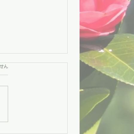
ています。
せん
々市】困りごとに寄り添
援と、地域をつなぐ交流