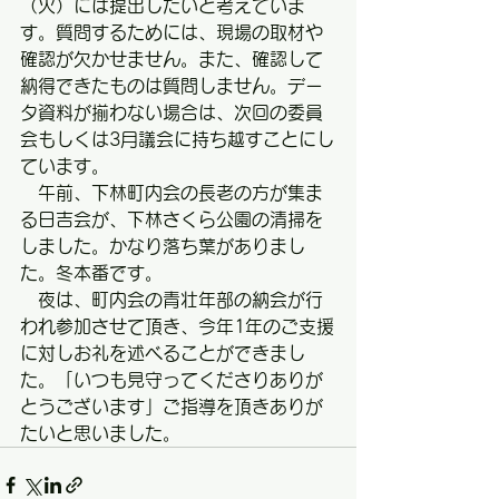
（火）には提出したいと考えていま
す。質問するためには、現場の取材や
確認が欠かせません。また、確認して
納得できたものは質問しません。デー
タ資料が揃わない場合は、次回の委員
会もしくは3月議会に持ち越すことにし
ています。
　午前、下林町内会の長老の方が集ま
る日吉会が、下林さくら公園の清掃を
しました。かなり落ち葉がありまし
た。冬本番です。
　夜は、町内会の青壮年部の納会が行
われ参加させて頂き、今年1年のご支援
に対しお礼を述べることができまし
た。「いつも見守ってくださりありが
とうございます」ご指導を頂きありが
たいと思いました。