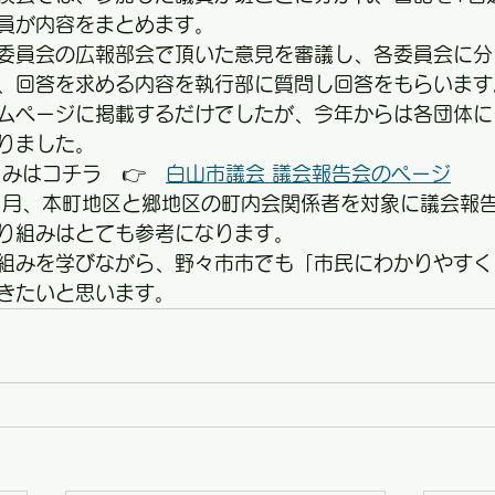
員が内容をまとめます。
委員会の広報部会で頂いた意見を審議し、各委員会に分
、回答を求める内容を執行部に質問し回答をもらいます
ムページに掲載するだけでしたが、今年からは各団体に
りました。
くみはコチラ　👉　
白山市議会 議会報告会のページ
1月、本町地区と郷地区の町内会関係者を対象に議会報
り組みはとても参考になります。
組みを学びながら、野々市市でも「市民にわかりやすく
きたいと思います。