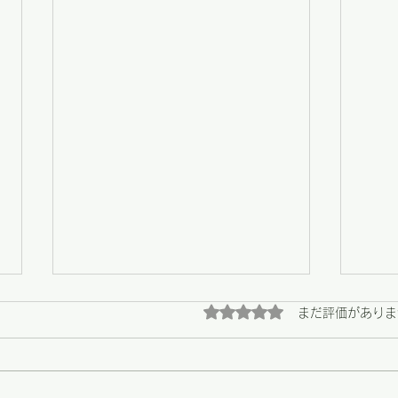
5つ星のうち0と評価され
まだ評価がありま