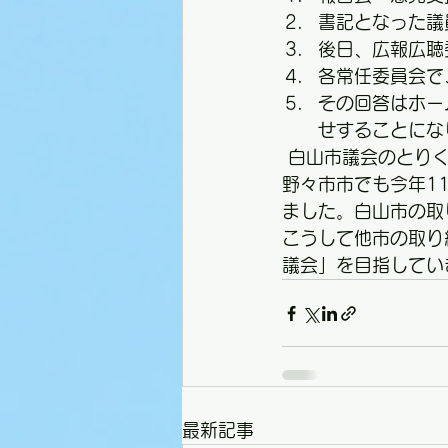
書記となった議
後日、広報広聴
各常任委員会で
その回答はホー
せすることにな
 白山市議会のとり
野々市市でも今年1
ました。白山市の取
こうして他市の取り
議会」を目指してい
最新記事