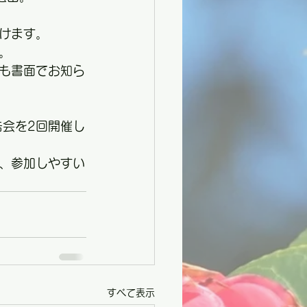
けます。
。
も書面でお知ら
告会を2回開催し
、参加しやすい
すべて表示