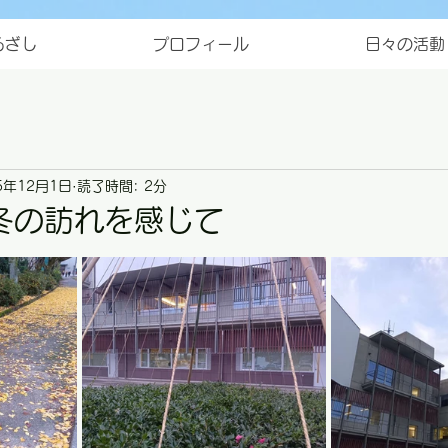
ろざし
プロフィール
日々の活動
5年12月1日
読了時間: 2分
冬の訪れを感じて
と評価されています。