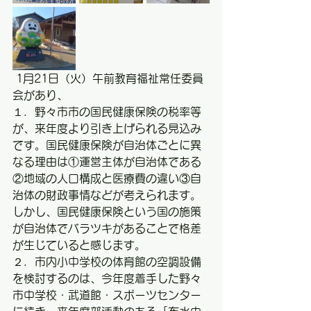
 1月21日（火）午前教育福祉常任委員
会があり、
１．野々市市の国民健康保険の税率等
が、来年度より引き上げられる見込み
です。国民健康保険が自治体ごとに異
なる理由は①運営主体が自治体である
②地域の人口構成と医療費の違い③自
治体の財政事情などが考えられます。
しかし、国民健康保険という国の施策
が自治体でバラツキがあることで格差
が生じていると感じます。
２．市内小中学校の体育館の空調設備
を検討するのは、今年度着手した野々
市中学校・武道館・スポーツセンター