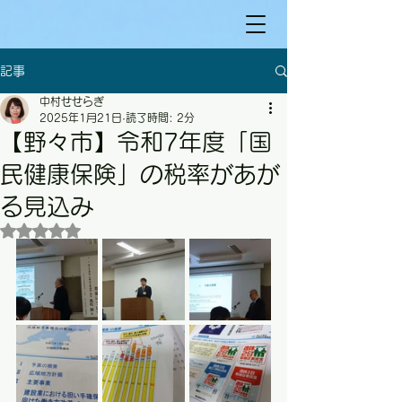
記事
中村せせらぎ
2025年1月21日
読了時間: 2分
【野々市】令和7年度「国
民健康保険」の税率があが
る見込み
5つ星のうちNaNと評価されています。