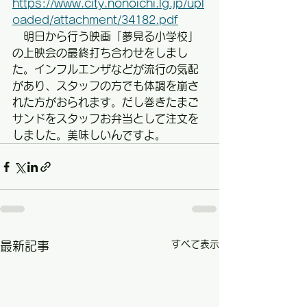
https://www.city.nonoichi.lg.jp/upl
oaded/attachment/34182.pdf
　明日から行う映画「夢見る小学校」
の上映会の最終打ち合わせをしまし
た。インフルエンザなどが流行の気配
があり、スタッフの方でも体調を崩さ
れた方がおられます。だし巻きたまご
サンドをスタッフお弁当として注文を
しました。美味しいんですよ。
すべて表示
最新記事