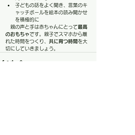
子どもの話をよく聞き、言葉のキ
ャッチボールを絵本の読み聞かせ
を積極的に
　親の声と手は赤ちゃんにとって
最高
のおもちゃ
です。親子でスマホから離
れた時間をつくり、
共に育つ時間
を大
切にしていきましょう。
すべて表示
最新記事