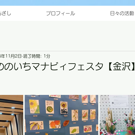
ろざし
プロフィール
日々の活動
4年11月2日
読了時間: 1分
ののいちマナビィフェスタ【金沢
と評価されています。