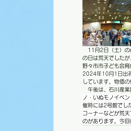
　11月2日（土）
の日は荒天でしたが
野々市市子ども会育
2024年
10月1日
しています。物価の
　午後は、石川産業
ノ・いぬモノイベン
催時には2号館でし
コーナーなどが荒天
のがあります。今回