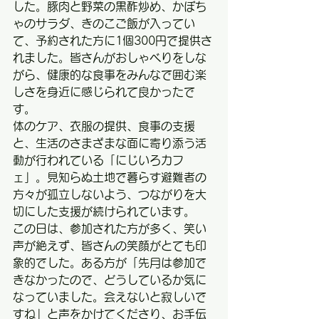
した。豚肉と野菜の黒酢炒め、かぼち
ゃのサラダ、きのこご飯が入ってい
て、予約された方に1個300円で提供さ
れました。皆さんがおしゃべりをしな
がら、健康的な食事をみんなで囲む楽
しさを身近に感じられて良かったで
す。
体のケア、衣服の提供、食事の支援
と、生活のさまざまな面に寄り添う活
動が行われている「にじいろカフ
ェ」。見知らぬ土地で暮らす避難者の
方々が孤立しないよう、つながりを大
切にした支援が続けられています。
この日は、参加された方が多く、笑い
声が絶えず、皆さんの笑顔がとても印
象的でした。ある方が「先月は参加で
きなかったので、どうしているか気に
なっていました。会えないと寂しいで
すね」と声をかけてくださり、お手伝