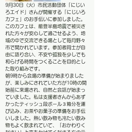
9月30日（火）市民活動団体「にじい
ろエイド」さんが開催する「にじいろ
カフェ」のお手伝いに参加しました。
このカフェは、能登半島地震で被災さ
れた方々が安心して過ごせるよう、地
域の中で交流できる場として毎月野々
市で開かれています。参加者同士が自
由に語り合い、不安や孤独を少しでも
和らげる時間をつくることを目的とし
た取り組みです。
朝9時から会場の準備が始まりました
が、楽しみにされていた方が10時の開
始前に来場され、自然と会話が始まっ
ていました。私は支援者さんからあず
かったティッシュ段ボール３箱分を運
び込み、お茶やお菓子の準備をお手伝
いしました。熱い飲み物も冷たい飲み
物もよく飲まれていて、「おかわりく