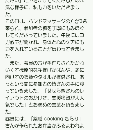
ださい」と声をかけてくださる方の元
気な様子に、私も力をいただきまし
た。
この日は、ハンドマッサージの方が3名
来られ、参加者の腕を丁寧にもみほぐ
してくださっていました。午後にはヨ
ガ教室が開かれ、身体と心のケアにも
力を入れていることが伝わってきまし
た。
　また、会員の方が手作りされたかわ
いくて機能的な手提げかばんや、冬に
向けての衣類やタオルが提供され、あ
っという間に参加者の皆さんの手に渡
っていきました。「せせらぎさんのレ
イアウトのおかげで、支援物資が大人
気でした」とお褒めの言葉を頂きまし
た。
昼食には、「薬膳 cooking きらり」
さんが作られたお弁当がふるまわれま