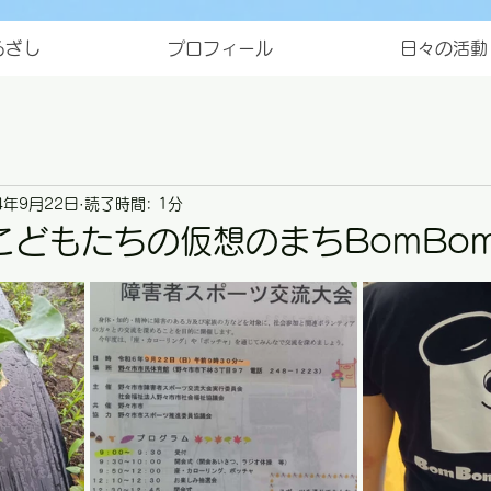
ろざし
プロフィール
日々の活動
4年9月22日
読了時間: 1分
どもたちの仮想のまちBomBom
と評価されています。