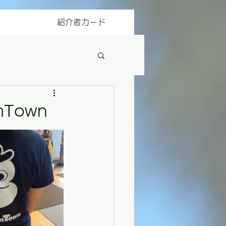
紹介者カード
Town