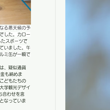
くなる悪天候の予
でした。カロー
したスポーツで
ていました。午
ルミ缶が一瞬で
では、疑似通貨
税金も納めま
こどもたちの
大学観光デザイ
ち合わせを含
となっていま