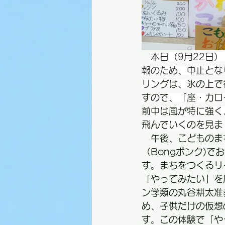
本日（9月22日
報のため、中止とな
リングは、氷の上で
すので、「座・カロ
前中は風が特に強く
飛んでいくのを見ま
　午後、こどものまち
（Bongボンク)
す。まちをつくるリ
「やってみたい」を
ン学類の丸谷耕太准
め、子供だけの仮想
す。この体験で「や